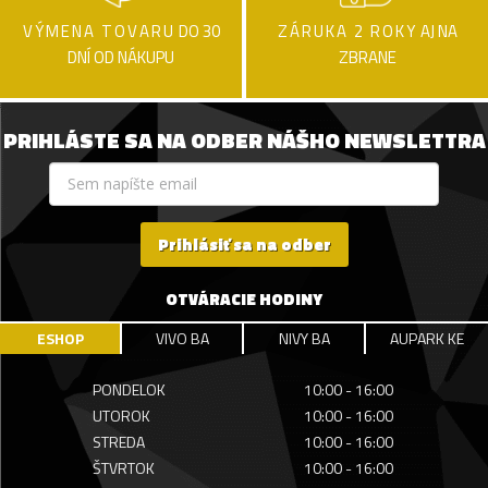
VÝMENA TOVARU
DO 30
ZÁRUKA 2 ROKY
AJ NA
DNÍ OD NÁKUPU
ZBRANE
PRIHLÁSTE SA NA ODBER NÁŠHO NEWSLETTRA
Prihlásiť sa na odber
OTVÁRACIE HODINY
ESHOP
VIVO BA
NIVY BA
AUPARK KE
PONDELOK
10:00 - 16:00
UTOROK
10:00 - 16:00
STREDA
10:00 - 16:00
ŠTVRTOK
10:00 - 16:00