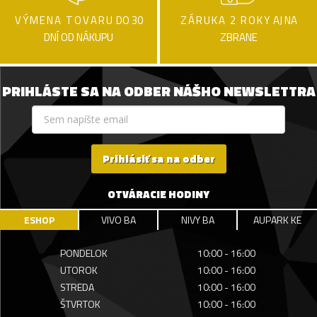
VÝMENA TOVARU
DO 30
ZÁRUKA 2 ROKY
AJ NA
DNÍ OD NÁKUPU
ZBRANE
PRIHLÁSTE SA NA ODBER NÁŠHO NEWSLETTRA
Prihlásiť sa na odber
OTVÁRACIE HODINY
ESHOP
VIVO BA
NIVY BA
AUPARK KE
PONDELOK
10:00 - 16:00
UTOROK
10:00 - 16:00
STREDA
10:00 - 16:00
ŠTVRTOK
10:00 - 16:00