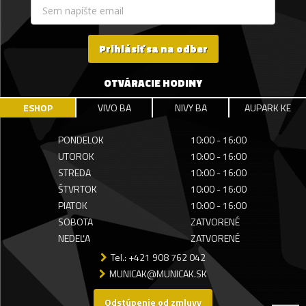
Prihlásiť sa na odber
OTVÁRACIE HODINY
ESHOP
VIVO BA
NIVY BA
AUPARK KE
PONDELOK
10:00 - 16:00
UTOROK
10:00 - 16:00
STREDA
10:00 - 16:00
ŠTVRTOK
10:00 - 16:00
PIATOK
10:00 - 16:00
SOBOTA
ZATVORENÉ
NEDEĽA
ZATVORENÉ
Tel.: +421 908 762 042
MUNICAK@MUNICAK.SK
Odstúpenie od zmluvy