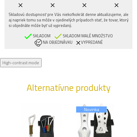
Skladovú dostupnosť pre Vás niekoľkokrát denne aktualizujeme, ale
aj napriek tomu sa môže v ojedinelých prípadoch stať, že tovar, ktorý
si objednáte môže byť už vypredaný.
SKLADOM
SKLADOM MALÉ MNOŽSTVO
NA OBJEDNÁVKU
VYPREDANÉ
High-contrast mode
Alternatívne produkty
Novinka