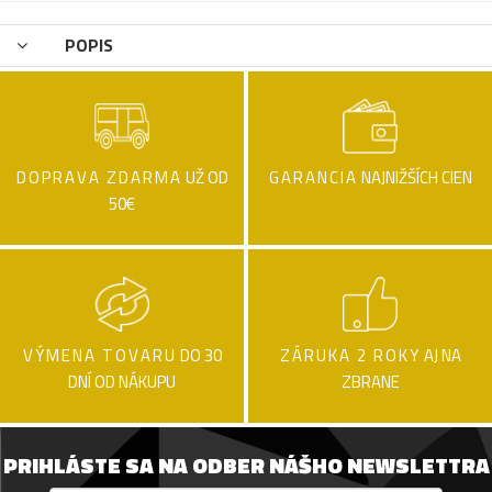
POPIS
DOPRAVA ZDARMA
UŽ OD
GARANCIA
NAJNIŽŠÍCH CIEN
50€
VÝMENA TOVARU
DO 30
ZÁRUKA 2 ROKY
AJ NA
DNÍ OD NÁKUPU
ZBRANE
PRIHLÁSTE SA NA ODBER NÁŠHO NEWSLETTRA