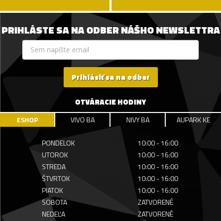
PRIHLÁSTE SA NA ODBER NÁŠHO NEWSLETTRA
Prihlásiť sa na odber
OTVÁRACIE HODINY
ESHOP
VIVO BA
NIVY BA
AUPARK KE
PONDELOK
10:00 - 16:00
UTOROK
10:00 - 16:00
STREDA
10:00 - 16:00
ŠTVRTOK
10:00 - 16:00
PIATOK
10:00 - 16:00
SOBOTA
ZATVORENÉ
NEDEĽA
ZATVORENÉ