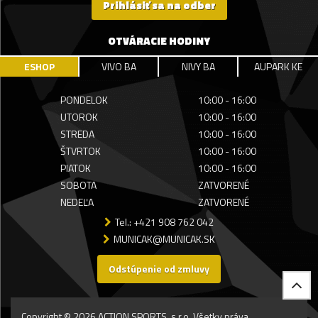
Prihlásiť sa na odber
OTVÁRACIE HODINY
ESHOP
VIVO BA
NIVY BA
AUPARK KE
PONDELOK
10:00 - 16:00
UTOROK
10:00 - 16:00
STREDA
10:00 - 16:00
ŠTVRTOK
10:00 - 16:00
PIATOK
10:00 - 16:00
SOBOTA
ZATVORENÉ
NEDEĽA
ZATVORENÉ
Tel.: +421 908 762 042
MUNICAK@MUNICAK.SK
Odstúpenie od zmluvy
Copyright © 2026 ACTION SPORTS, s.r.o. Všetky práva