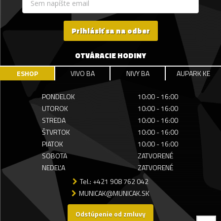
Prihlásiť sa na odber
OTVÁRACIE HODINY
ESHOP
VIVO BA
NIVY BA
AUPARK KE
PONDELOK
10:00 - 16:00
UTOROK
10:00 - 16:00
STREDA
10:00 - 16:00
ŠTVRTOK
10:00 - 16:00
PIATOK
10:00 - 16:00
SOBOTA
ZATVORENÉ
NEDEĽA
ZATVORENÉ
Tel.: +421 908 762 042
MUNICAK@MUNICAK.SK
Odstúpenie od zmluvy