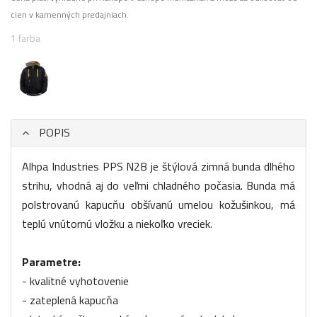
cien v kamenných predajniach.
1 farba
POPIS
Alhpa Industries PPS N2B je štýlová zimná bunda dlhého
strihu, vhodná aj do veľmi chladného počasia. Bunda má
polstrovanú kapucňu obšívanú umelou kožušinkou, má
teplú vnútornú vložku a niekoľko vreciek.
Parametre:
- kvalitné vyhotovenie
- zateplená kapucňa