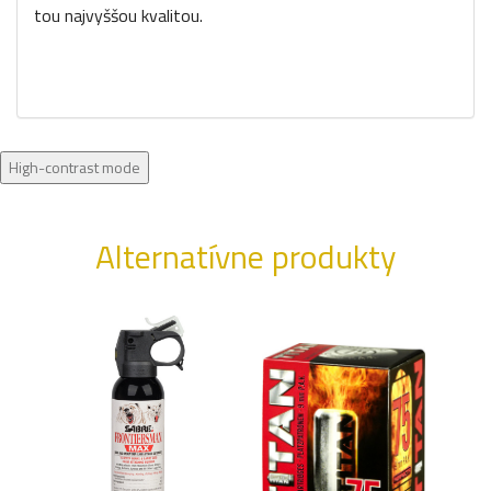
tou najvyššou kvalitou.
High-contrast mode
Alternatívne produkty