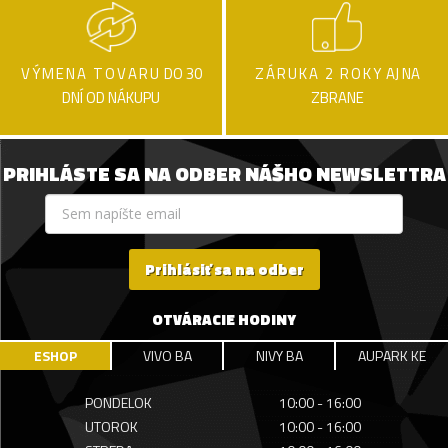
VÝMENA TOVARU
DO 30
ZÁRUKA 2 ROKY
AJ NA
DNÍ OD NÁKUPU
ZBRANE
PRIHLÁSTE SA NA ODBER NÁŠHO NEWSLETTRA
Prihlásiť sa na odber
OTVÁRACIE HODINY
ESHOP
VIVO BA
NIVY BA
AUPARK KE
PONDELOK
10:00 - 16:00
UTOROK
10:00 - 16:00