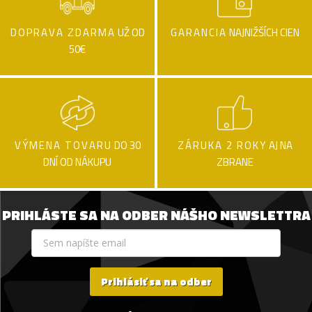
DOPRAVA ZDARMA
UŽ OD
GARANCIA
NAJNIŽŠÍCH CIEN
50€
VÝMENA TOVARU
DO 30
ZÁRUKA 2 ROKY
AJ NA
DNÍ OD NÁKUPU
ZBRANE
PRIHLÁSTE SA NA ODBER NÁŠHO NEWSLETTRA
Prihlásiť sa na odber