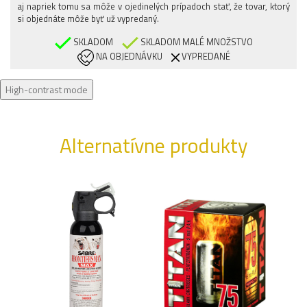
aj napriek tomu sa môže v ojedinelých prípadoch stať, že tovar, ktorý
si objednáte môže byť už vypredaný.
SKLADOM
SKLADOM MALÉ MNOŽSTVO
NA OBJEDNÁVKU
VYPREDANÉ
High-contrast mode
Alternatívne produkty