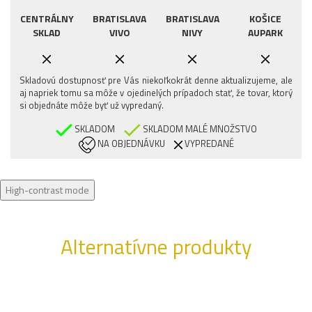
CENTRÁLNY
BRATISLAVA
BRATISLAVA
KOŠICE
SKLAD
VIVO
NIVY
AUPARK
Skladovú dostupnosť pre Vás niekoľkokrát denne aktualizujeme, ale
aj napriek tomu sa môže v ojedinelých prípadoch stať, že tovar, ktorý
si objednáte môže byť už vypredaný.
SKLADOM
SKLADOM MALÉ MNOŽSTVO
NA OBJEDNÁVKU
VYPREDANÉ
High-contrast mode
Alternatívne produkty