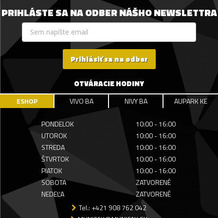
PRIHLÁSTE SA NA ODBER NÁŠHO NEWSLETTRA
Prihlásiť sa na odber
OTVÁRACIE HODINY
ESHOP
VIVO BA
NIVY BA
AUPARK KE
PONDELOK
10:00 - 16:00
UTOROK
10:00 - 16:00
STREDA
10:00 - 16:00
ŠTVRTOK
10:00 - 16:00
PIATOK
10:00 - 16:00
SOBOTA
ZATVORENÉ
NEDEĽA
ZATVORENÉ
Tel.: +421 908 762 042