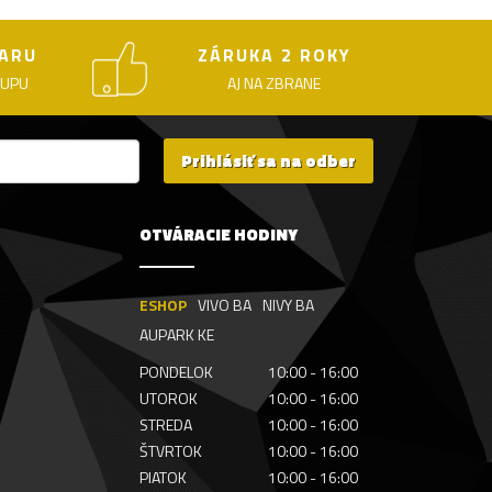
ARU
ZÁRUKA 2 ROKY
KUPU
AJ NA ZBRANE
Prihlásiť sa na odber
OTVÁRACIE HODINY
ESHOP
VIVO BA
NIVY BA
AUPARK KE
PONDELOK
10:00 - 16:00
UTOROK
10:00 - 16:00
STREDA
10:00 - 16:00
ŠTVRTOK
10:00 - 16:00
PIATOK
10:00 - 16:00