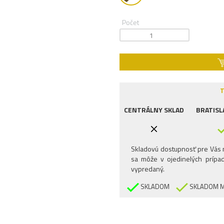
Počet
T
CENTRÁLNY SKLAD
BRATISL
Skladovú dostupnosť pre Vás n
sa môže v ojedinelých prípad
vypredaný.
SKLADOM
SKLADOM M