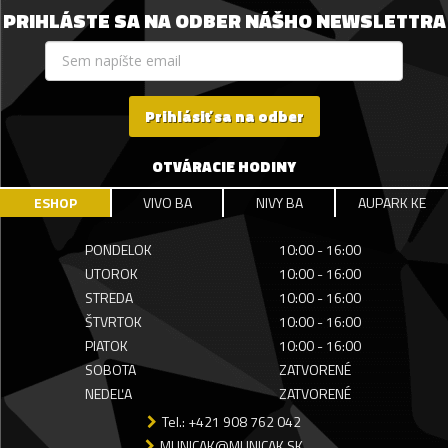
PRIHLÁSTE SA NA ODBER NÁŠHO NEWSLETTRA
Prihlásiť sa na odber
OTVÁRACIE HODINY
ESHOP
VIVO BA
NIVY BA
AUPARK KE
PONDELOK
10:00 - 16:00
UTOROK
10:00 - 16:00
STREDA
10:00 - 16:00
ŠTVRTOK
10:00 - 16:00
PIATOK
10:00 - 16:00
SOBOTA
ZATVORENÉ
NEDEĽA
ZATVORENÉ
Tel.: +421 908 762 042
MUNICAK@MUNICAK.SK