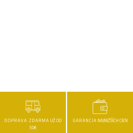
DOPRAVA ZDARMA
UŽ OD
GARANCIA
NAJNIŽŠÍCH CIEN
50€