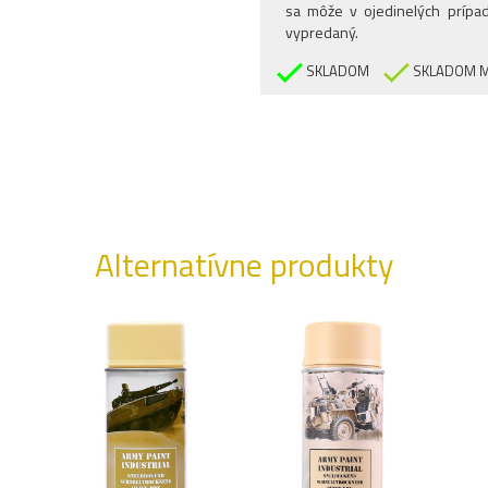
sa môže v ojedinelých prípad
vypredaný.
SKLADOM
SKLADOM M
Alternatívne produkty