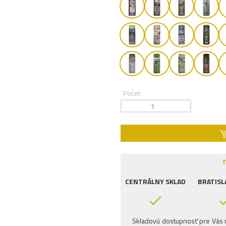
Počet
T
CENTRÁLNY SKLAD
BRATISL
Skladovú dostupnosť pre Vás n