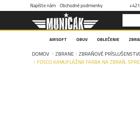
Napíšte nám
Obchodné podmienky
+421 
AIRSOFT
OBUV
OBLEČENIE
ZBRA
DOMOV
ZBRANE
ZBRAŇOVÉ PRÍSLUŠENSTV
FOSCO KAMUFLÁŽNA FARBA NA ZBRAŇ, SPREJ