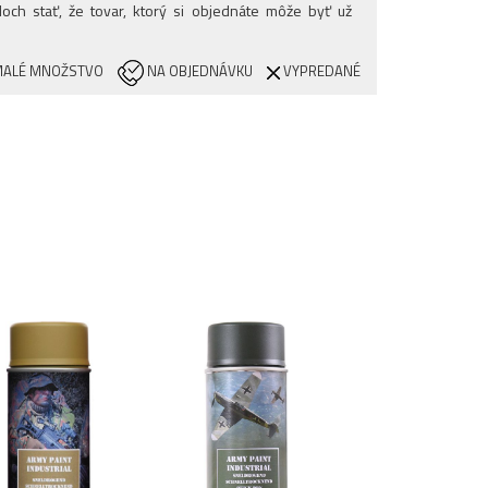
och stať, že tovar, ktorý si objednáte môže byť už
ALÉ MNOŽSTVO
NA OBJEDNÁVKU
VYPREDANÉ