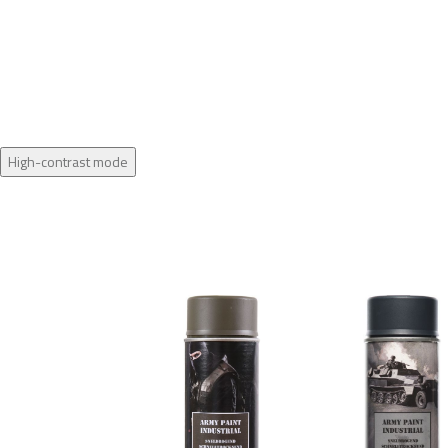
High-contrast mode