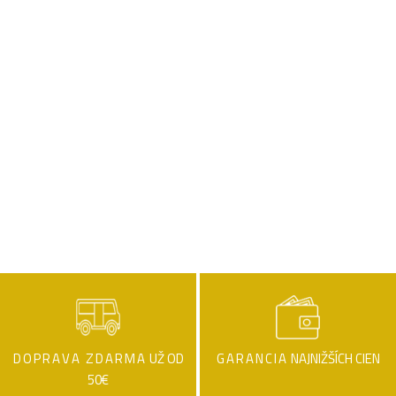
DOPRAVA ZDARMA
UŽ OD
GARANCIA
NAJNIŽŠÍCH CIEN
50€