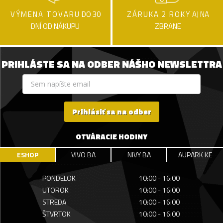
VÝMENA TOVARU
DO 30
ZÁRUKA 2 ROKY
AJ NA
DNÍ OD NÁKUPU
ZBRANE
PRIHLÁSTE SA NA ODBER NÁŠHO NEWSLETTRA
Prihlásiť sa na odber
OTVÁRACIE HODINY
ESHOP
VIVO BA
NIVY BA
AUPARK KE
PONDELOK
10:00 - 16:00
UTOROK
10:00 - 16:00
STREDA
10:00 - 16:00
ŠTVRTOK
10:00 - 16:00