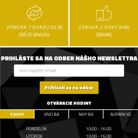
VÝMENA TOVARU
DO 30
ZÁRUKA 2 ROKY
AJ NA
DNÍ OD NÁKUPU
ZBRANE
PRIHLÁSTE SA NA ODBER NÁŠHO NEWSLETTRA
Prihlásiť sa na odber
OTVÁRACIE HODINY
ESHOP
VIVO BA
NIVY BA
AUPARK KE
PONDELOK
10:00 - 16:00
UTOROK
10:00 - 16:00