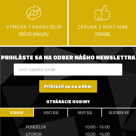
VÝMENA TOVARU
DO 30
ZÁRUKA 2 ROKY
AJ NA
DNÍ OD NÁKUPU
ZBRANE
PRIHLÁSTE SA NA ODBER NÁŠHO NEWSLETTRA
Prihlásiť sa na odber
OTVÁRACIE HODINY
ESHOP
VIVO BA
NIVY BA
AUPARK KE
PONDELOK
10:00 - 16:00
UTOROK
10:00 - 16:00