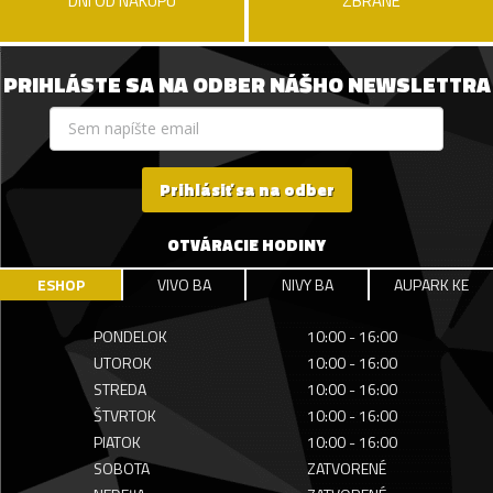
DNÍ OD NÁKUPU
ZBRANE
PRIHLÁSTE SA NA ODBER NÁŠHO NEWSLETTRA
Prihlásiť sa na odber
OTVÁRACIE HODINY
ESHOP
VIVO BA
NIVY BA
AUPARK KE
PONDELOK
10:00 - 16:00
UTOROK
10:00 - 16:00
STREDA
10:00 - 16:00
ŠTVRTOK
10:00 - 16:00
PIATOK
10:00 - 16:00
SOBOTA
ZATVORENÉ