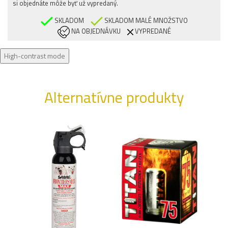
si objednáte môže byť už vypredaný.
SKLADOM
SKLADOM MALÉ MNOŽSTVO
NA OBJEDNÁVKU
VYPREDANÉ
High-contrast mode
Alternatívne produkty