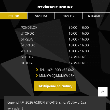
OTVÁRACIE HODINY
ESHOP
VIVO BA
NIVY BA
AUPARK KE
PONDELOK
10:00 - 16:00
UTOROK
10:00 - 16:00
STREDA
10:00 - 16:00
ŠTVRTOK
10:00 - 16:00
PIATOK
10:00 - 16:00
SOBOTA
ZATVORENÉ
NEDEĽA
ZATVORENÉ
Tel.: +421 908 762 042
MUNICAK@MUNICAK.SK
Odstúpenie od zmluvy
Copyright © 2026 ACTION SPORTS, s.r.o. Všetky práva
vyhradené.