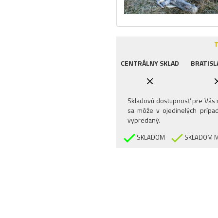
T
CENTRÁLNY SKLAD
BRATISL
Skladovú dostupnosť pre Vás n
sa môže v ojedinelých prípad
vypredaný.
SKLADOM
SKLADOM M