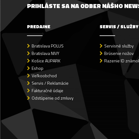
PRIHLÁSTE SA NA ODBER NÁŠHO NE
PREDAJNE
SERVIS / SLUŽBY
Bratislava POLUS
Servisné služby
Bratislava NIVY
Brúsenie nožov
Košice AUPARK
Razenie ID známok
Eshop
Veľkoobchod
Servis / Reklamácie
Fakturačné údaje
Odstúpenie od zmluvy