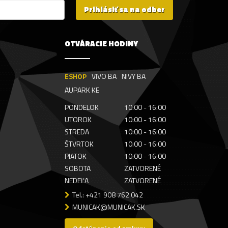
Prihlásiť sa na odber
OTVÁRACIE HODINY
ESHOP
VIVO BA
NIVY BA
AUPARK KE
PONDELOK
10:00 - 16:00
UTOROK
10:00 - 16:00
STREDA
10:00 - 16:00
ŠTVRTOK
10:00 - 16:00
PIATOK
10:00 - 16:00
SOBOTA
ZATVORENÉ
NEDEĽA
ZATVORENÉ
Tel.: +421 908 762 042
MUNICAK@MUNICAK.SK