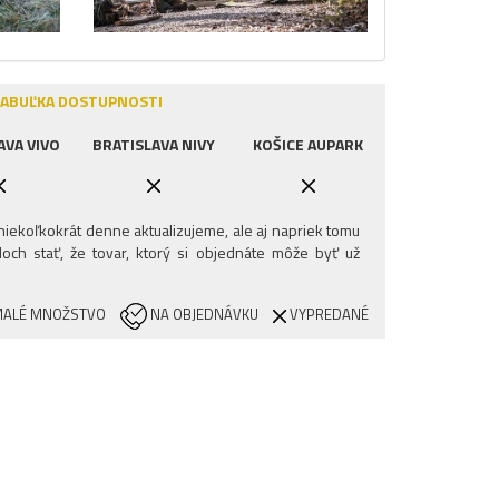
ABUĽKA DOSTUPNOSTI
AVA VIVO
BRATISLAVA NIVY
KOŠICE AUPARK
iekoľkokrát denne aktualizujeme, ale aj napriek tomu
och stať, že tovar, ktorý si objednáte môže byť už
ALÉ MNOŽSTVO
NA OBJEDNÁVKU
VYPREDANÉ