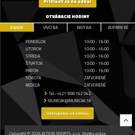
Prihlásiť sa na odber
OTVÁRACIE HODINY
ESHOP
VIVO BA
NIVY BA
AUPARK KE
PONDELOK
10:00 - 16:00
UTOROK
10:00 - 16:00
STREDA
10:00 - 16:00
ŠTVRTOK
10:00 - 16:00
PIATOK
10:00 - 16:00
SOBOTA
ZATVORENÉ
NEDEĽA
ZATVORENÉ
Tel.: +421 908 762 042
MUNICAK@MUNICAK.SK
Odstúpenie od zmluvy
Copyright © 2026 ACTION SPORTS, s.r.o. Všetky práva