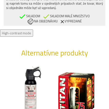
aj napriek tomu sa môže v ojedinelých prípadoch stať, že tovar, ktorý
si objednáte môže byť už vypredaný.
SKLADOM
SKLADOM MALÉ MNOŽSTVO
NA OBJEDNÁVKU
VYPREDANÉ
High-contrast mode
Alternatívne produkty