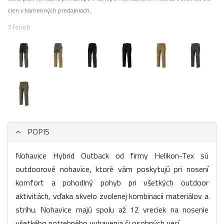
cien v kamenných predajniach.
7 farieb
POPIS
Nohavice Hybrid Outback od firmy Helikon-Tex sú
outdoorové nohavice, ktoré vám poskytujú pri nosení
komfort a pohodlný pohyb pri všetkých outdoor
aktivitách, vďaka skvelo zvolenej kombinacii materiálov a
strihu. Nohavice majú spolu až 12 vreciek na nosenie
všetkého potrebného vybavenia či osobných vecí.