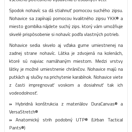
Spodok nohavíc sa dá stiahnuť pomocou suchého zipsu.
Nohavice sa zapínajú pomocou kvalitného zipsu YKK® a
miesto gombíka nájdete suchý zips. ktorý vám umožňuje
skvelé prispôsobenie si nohavíc podľa vlastných potrieb.
Nohavice sedia skvelo aj vďaka gume umiestnenej na
zadnej strane nohavíc. Látka je zdvojená na kolenách,
ktoré sú najviac namáhaným miestom. Medzi vrstvy
látky je možné umiestnenie chráničov. Nohavice majú na
putkách aj slučky na prichytenie karabínok. Nohavice viete
z časti impregnovať voskom a dosiahnuť tak ich
vodeodolnosť.
»
Hybridná konštrukcia z materiálov DuraCanvas® a
VersaStretch®
»
Anatomický strih podobný UTP® (Urban Tactical
Pants®)