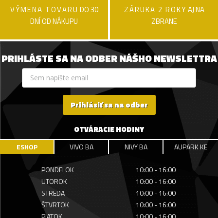
VÝMENA TOVARU
DO 30
ZÁRUKA 2 ROKY
AJ NA
DNÍ OD NÁKUPU
ZBRANE
PRIHLÁSTE SA NA ODBER NÁŠHO NEWSLETTRA
Prihlásiť sa na odber
OTVÁRACIE HODINY
ESHOP
VIVO BA
NIVY BA
AUPARK KE
PONDELOK
10:00 - 16:00
UTOROK
10:00 - 16:00
STREDA
10:00 - 16:00
ŠTVRTOK
10:00 - 16:00
PIATOK
10:00 - 16:00