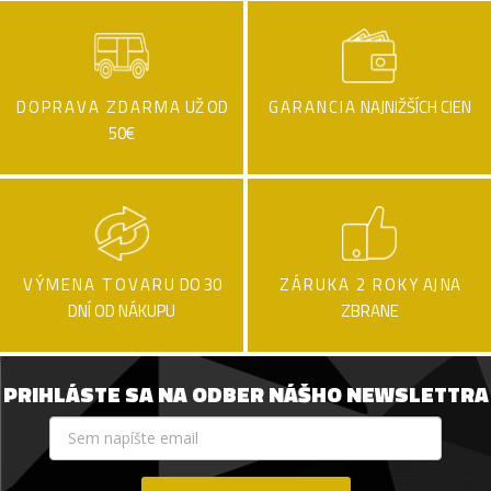
DOPRAVA ZDARMA
UŽ OD
GARANCIA
NAJNIŽŠÍCH CIEN
50€
VÝMENA TOVARU
DO 30
ZÁRUKA 2 ROKY
AJ NA
DNÍ OD NÁKUPU
ZBRANE
PRIHLÁSTE SA NA ODBER NÁŠHO NEWSLETTRA