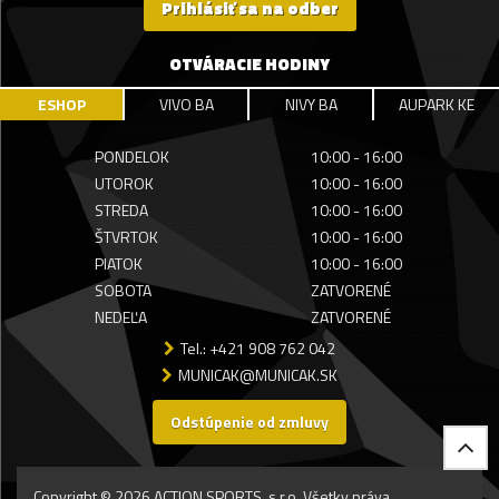
Prihlásiť sa na odber
OTVÁRACIE HODINY
ESHOP
VIVO BA
NIVY BA
AUPARK KE
PONDELOK
10:00 - 16:00
UTOROK
10:00 - 16:00
STREDA
10:00 - 16:00
ŠTVRTOK
10:00 - 16:00
PIATOK
10:00 - 16:00
SOBOTA
ZATVORENÉ
NEDEĽA
ZATVORENÉ
Tel.: +421 908 762 042
MUNICAK@MUNICAK.SK
Odstúpenie od zmluvy
Copyright © 2026 ACTION SPORTS, s.r.o. Všetky práva