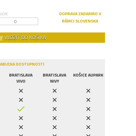
očet
DOPRAVA ZADARMO V
RÁMCI SLOVENSKA
VLOŽIŤ DO KOŠÍKA
ABUĽKA DOSTUPNOSTI
BRATISLAVA
BRATISLAVA
KOŠICE AUPARK
VIVO
NIVY