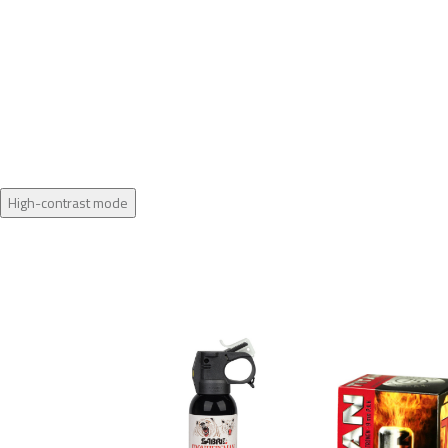
High-contrast mode