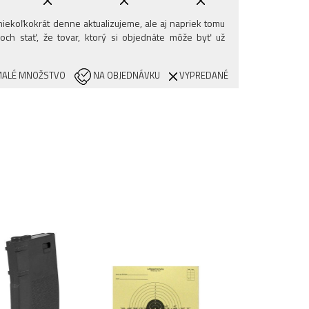
iekoľkokrát denne aktualizujeme, ale aj napriek tomu
och stať, že tovar, ktorý si objednáte môže byť už
ALÉ MNOŽSTVO
NA OBJEDNÁVKU
VYPREDANÉ