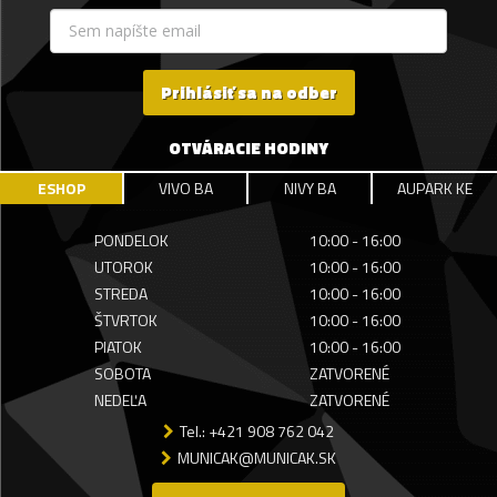
Prihlásiť sa na odber
OTVÁRACIE HODINY
ESHOP
VIVO BA
NIVY BA
AUPARK KE
PONDELOK
10:00 - 16:00
UTOROK
10:00 - 16:00
STREDA
10:00 - 16:00
ŠTVRTOK
10:00 - 16:00
PIATOK
10:00 - 16:00
SOBOTA
ZATVORENÉ
NEDEĽA
ZATVORENÉ
Tel.: +421 908 762 042
MUNICAK@MUNICAK.SK