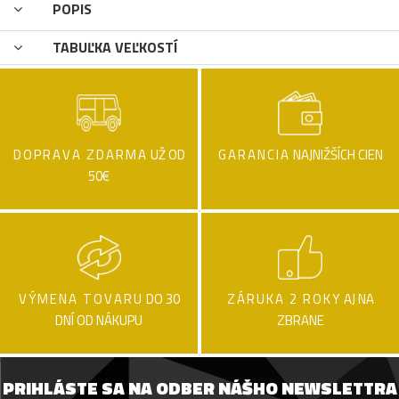
POPIS
TABUĽKA VEĽKOSTÍ
DOPRAVA ZDARMA
UŽ OD
GARANCIA
NAJNIŽŠÍCH CIEN
50€
VÝMENA TOVARU
DO 30
ZÁRUKA 2 ROKY
AJ NA
DNÍ OD NÁKUPU
ZBRANE
PRIHLÁSTE SA NA ODBER NÁŠHO NEWSLETTRA