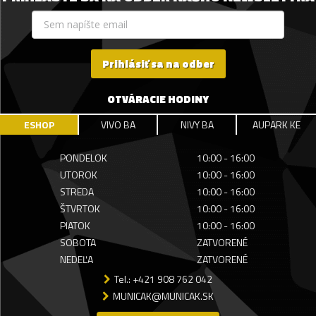
Prihlásiť sa na odber
OTVÁRACIE HODINY
ESHOP
VIVO BA
NIVY BA
AUPARK KE
PONDELOK
10:00 - 16:00
UTOROK
10:00 - 16:00
STREDA
10:00 - 16:00
ŠTVRTOK
10:00 - 16:00
PIATOK
10:00 - 16:00
SOBOTA
ZATVORENÉ
NEDEĽA
ZATVORENÉ
Tel.: +421 908 762 042
MUNICAK@MUNICAK.SK