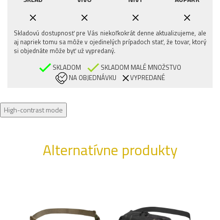
Skladovú dostupnosť pre Vás niekoľkokrát denne aktualizujeme, ale
aj napriek tomu sa môže v ojedinelých prípadoch stať, že tovar, ktorý
si objednáte môže byť už vypredaný.
SKLADOM
SKLADOM MALÉ MNOŽSTVO
NA OBJEDNÁVKU
VYPREDANÉ
High-contrast mode
Alternatívne produkty