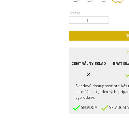
Počet
T
CENTRÁLNY SKLAD
BRATISL
Skladovú dostupnosť pre Vás n
sa môže v ojedinelých prípad
vypredaný.
SKLADOM
SKLADOM M