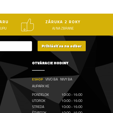
ARU
ZÁRUKA 2 ROKY
KUPU
AJ NA ZBRANE
Prihlásiť sa na odber
OTVÁRACIE HODINY
ESHOP
VIVO BA
NIVY BA
AUPARK KE
PONDELOK
10:00 - 16:00
UTOROK
10:00 - 16:00
STREDA
10:00 - 16:00
ŠTVRTOK
10:00 - 16:00