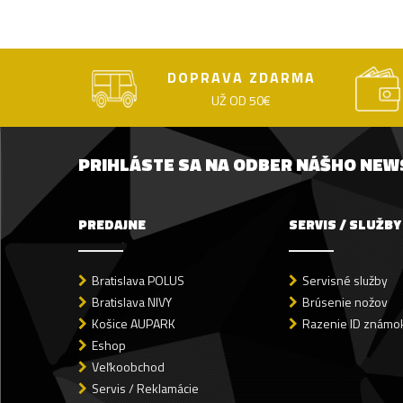
DOPRAVA ZDARMA
UŽ OD 50€
PRIHLÁSTE SA NA ODBER NÁŠHO NE
PREDAJNE
SERVIS / SLUŽBY
Bratislava POLUS
Servisné služby
Bratislava NIVY
Brúsenie nožov
Košice AUPARK
Razenie ID známok
Eshop
Veľkoobchod
Servis / Reklamácie