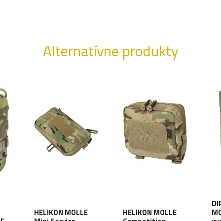
Alternatívne produkty
DI
HELIKON MOLLE
HELIKON MOLLE
MO