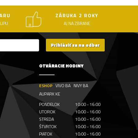
ARU
ZÁRUKA 2 ROKY
KUPU
AJ NA ZBRANE
Prihlásiť sa na odber
OTVÁRACIE HODINY
ESHOP
VIVO BA
NIVY BA
AUPARK KE
PONDELOK
10:00 - 16:00
UTOROK
10:00 - 16:00
STREDA
10:00 - 16:00
ŠTVRTOK
10:00 - 16:00
PIATOK
10:00 - 16:00