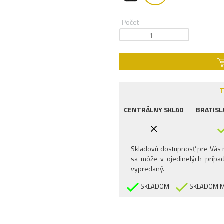
Počet
T
CENTRÁLNY SKLAD
BRATISL
Skladovú dostupnosť pre Vás n
sa môže v ojedinelých prípad
vypredaný.
SKLADOM
SKLADOM M