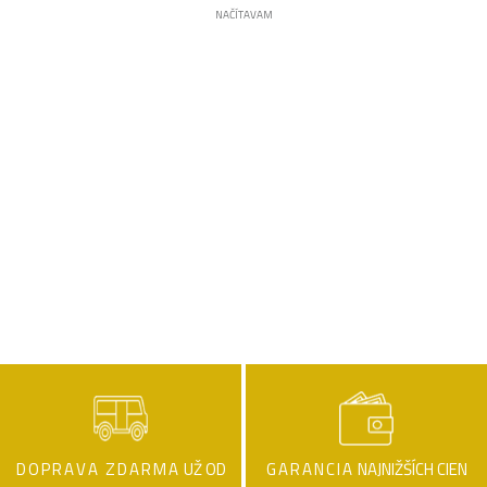
NAČÍTAVAM
DOPRAVA ZDARMA
UŽ OD
GARANCIA
NAJNIŽŠÍCH CIEN