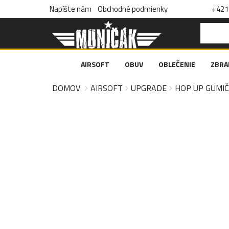
Napíšte nám
Obchodné podmienky
+421 
AIRSOFT
OBUV
OBLEČENIE
ZBRA
DOMOV
AIRSOFT
UPGRADE
HOP UP GUMI