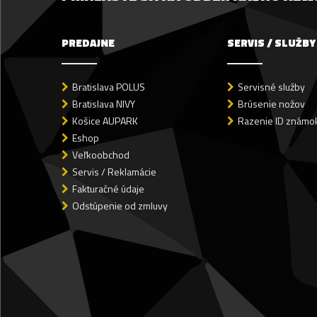
PREDAJNE
SERVIS / SLUŽBY
Bratislava POLUS
Servisné služby
Bratislava NIVY
Brúsenie nožov
Košice AUPARK
Razenie ID známok
Eshop
Veľkoobchod
Servis / Reklamácie
Fakturačné údaje
Odstúpenie od zmluvy