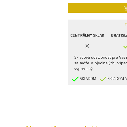
T
CENTRÁLNY SKLAD
BRATISL
Skladovú dostupnosť pre Vás n
sa môže v ojedinelých prípad
vypredaný.
SKLADOM
SKLADOM M