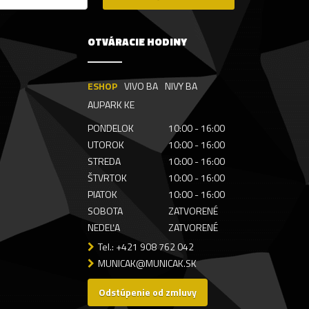
OTVÁRACIE HODINY
ESHOP
VIVO BA
NIVY BA
AUPARK KE
PONDELOK
10:00 - 16:00
UTOROK
10:00 - 16:00
STREDA
10:00 - 16:00
ŠTVRTOK
10:00 - 16:00
PIATOK
10:00 - 16:00
SOBOTA
ZATVORENÉ
NEDEĽA
ZATVORENÉ
Tel.: +421 908 762 042
MUNICAK@MUNICAK.SK
Odstúpenie od zmluvy