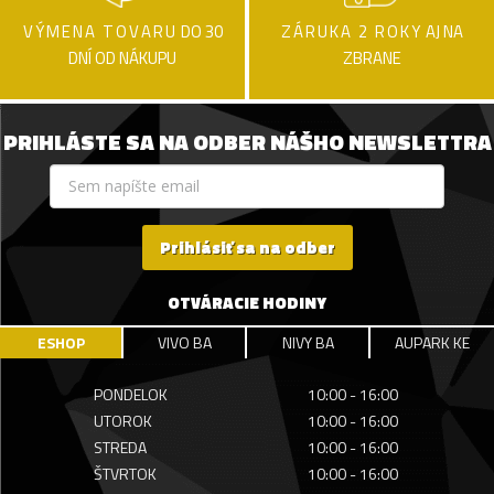
VÝMENA TOVARU
DO 30
ZÁRUKA 2 ROKY
AJ NA
DNÍ OD NÁKUPU
ZBRANE
PRIHLÁSTE SA NA ODBER NÁŠHO NEWSLETTRA
Prihlásiť sa na odber
OTVÁRACIE HODINY
ESHOP
VIVO BA
NIVY BA
AUPARK KE
PONDELOK
10:00 - 16:00
UTOROK
10:00 - 16:00
STREDA
10:00 - 16:00
ŠTVRTOK
10:00 - 16:00