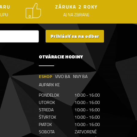
ARU
ZÁRUKA 2 ROKY
KUPU
AJ NA ZBRANE
Prihlásiť sa na odber
OTVÁRACIE HODINY
ESHOP
VIVO BA
NIVY BA
AUPARK KE
PONDELOK
10:00 - 16:00
UTOROK
10:00 - 16:00
STREDA
10:00 - 16:00
ŠTVRTOK
10:00 - 16:00
PIATOK
10:00 - 16:00
SOBOTA
ZATVORENÉ