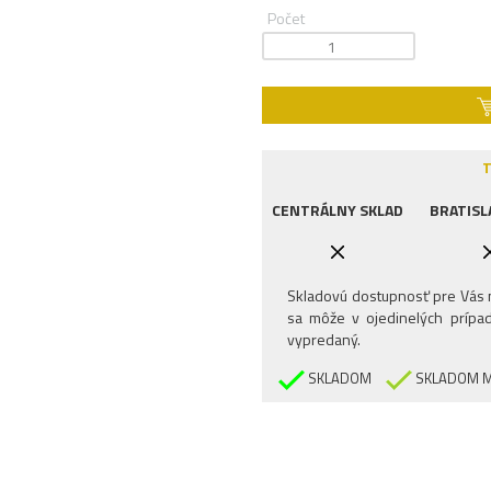
Počet
T
CENTRÁLNY SKLAD
BRATISL
Skladovú dostupnosť pre Vás n
sa môže v ojedinelých prípad
vypredaný.
SKLADOM
SKLADOM M