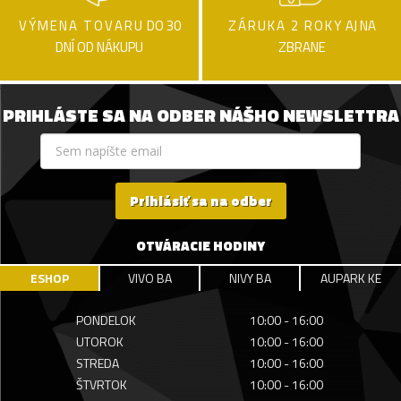
VÝMENA TOVARU
DO 30
ZÁRUKA 2 ROKY
AJ NA
DNÍ OD NÁKUPU
ZBRANE
PRIHLÁSTE SA NA ODBER NÁŠHO NEWSLETTRA
Prihlásiť sa na odber
OTVÁRACIE HODINY
ESHOP
VIVO BA
NIVY BA
AUPARK KE
PONDELOK
10:00 - 16:00
UTOROK
10:00 - 16:00
STREDA
10:00 - 16:00
ŠTVRTOK
10:00 - 16:00