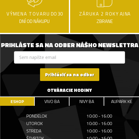
VÝMENA TOVARU
DO 30
ZÁRUKA 2 ROKY
AJ NA
DNÍ OD NÁKUPU
ZBRANE
PRIHLÁSTE SA NA ODBER NÁŠHO NEWSLETTRA
Prihlásiť sa na odber
OTVÁRACIE HODINY
ESHOP
VIVO BA
NIVY BA
AUPARK KE
PONDELOK
10:00 - 16:00
UTOROK
10:00 - 16:00
STREDA
10:00 - 16:00
ŠTVRTOK
10:00 - 16:00