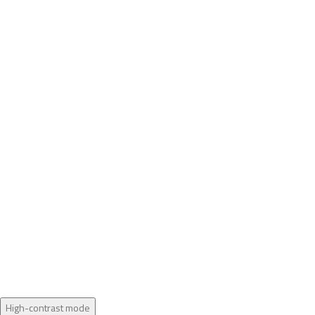
High-contrast mode