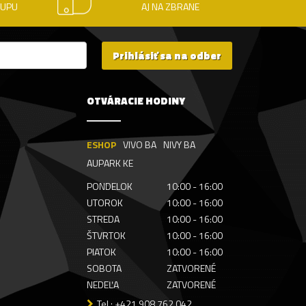
KUPU
AJ NA ZBRANE
Prihlásiť sa na odber
OTVÁRACIE HODINY
ESHOP
VIVO BA
NIVY BA
AUPARK KE
PONDELOK
10:00 - 16:00
UTOROK
10:00 - 16:00
STREDA
10:00 - 16:00
ŠTVRTOK
10:00 - 16:00
PIATOK
10:00 - 16:00
SOBOTA
ZATVORENÉ
NEDEĽA
ZATVORENÉ
Tel.: +421 908 762 042