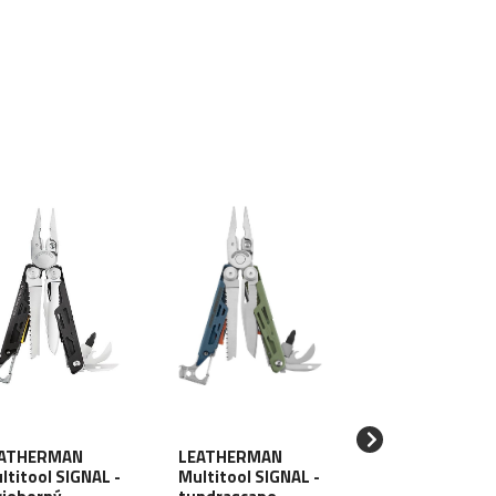
ATHERMAN
LEATHERMAN
LEATHERMAN
ltitool SIGNAL -
Multitool SIGNAL -
Multitool SIGNA