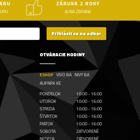
ARU
ZÁRUKA 2 ROKY
KUPU
AJ NA ZBRANE
Prihlásiť sa na odber
OTVÁRACIE HODINY
ESHOP
VIVO BA
NIVY BA
AUPARK KE
PONDELOK
10:00 - 16:00
UTOROK
10:00 - 16:00
STREDA
10:00 - 16:00
ŠTVRTOK
10:00 - 16:00
PIATOK
10:00 - 16:00
SOBOTA
ZATVORENÉ
NEDEĽA
ZATVORENÉ