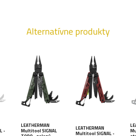
Alternatívne produkty
LEATHERMAN
LE
LEATHERMAN
L -
Multitool SIGNAL
Mu
Multitool SIGNAL -