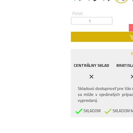
Počet
T
CENTRÁLNY SKLAD
BRATISL
Skladovú dostupnosť pre Vás n
sa môže v ojedinelých prípad
vypredaný.
SKLADOM
SKLADOM M