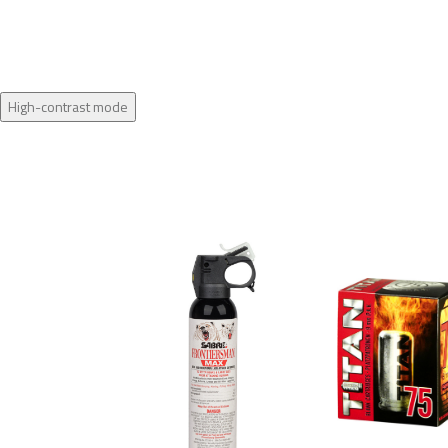
High-contrast mode