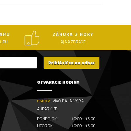
ARU
ZÁRUKA 2 ROKY
KUPU
AJ NA ZBRANE
Prihlásiť sa na odber
OTVÁRACIE HODINY
ESHOP
VIVO BA
NIVY BA
AUPARK KE
PONDELOK
10:00 - 16:00
UTOROK
10:00 - 16:00