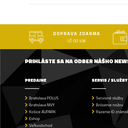
DOPRAVA ZDARMA
UŽ OD 50€
PRIHLÁSTE SA NA ODBER NÁŠHO NE
PREDAJNE
SERVIS / SLUŽBY
Bratislava POLUS
Servisné služby
Bratislava NIVY
Brúsenie nožov
Košice AUPARK
Razenie ID známok
Eshop
Veľkoobchod