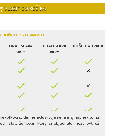
VLOŽIŤ DO KOŠÍKA
ABUĽKA DOSTUPNOSTI
BRATISLAVA
BRATISLAVA
KOŠICE AUPARK
VIVO
NIVY
iekoľkokrát denne aktualizujeme, ale aj napriek tomu
och stať, že tovar, ktorý si objednáte môže byť už