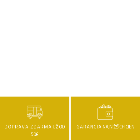
DOPRAVA ZDARMA
UŽ OD
GARANCIA
NAJNIŽŠÍCH CIEN
50€