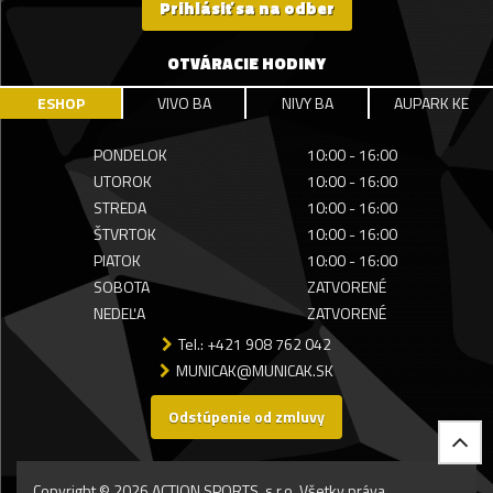
Prihlásiť sa na odber
OTVÁRACIE HODINY
ESHOP
VIVO BA
NIVY BA
AUPARK KE
PONDELOK
10:00 - 16:00
UTOROK
10:00 - 16:00
STREDA
10:00 - 16:00
ŠTVRTOK
10:00 - 16:00
PIATOK
10:00 - 16:00
SOBOTA
ZATVORENÉ
NEDEĽA
ZATVORENÉ
Tel.: +421 908 762 042
MUNICAK@MUNICAK.SK
Odstúpenie od zmluvy
Copyright © 2026 ACTION SPORTS, s.r.o. Všetky práva