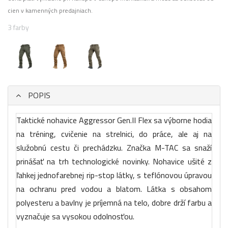
cien v kamenných predajniach.
3 farby
POPIS
Taktické nohavice Aggressor Gen.II Flex sa výborne hodia
na tréning, cvičenie na strelnici, do práce, ale aj na
služobnú cestu či prechádzku. Značka M-TAC sa snaží
prinášať na trh technologické novinky. Nohavice ušité z
ľahkej jednofarebnej rip-stop látky, s teflónovou úpravou
na ochranu pred vodou a blatom. Látka s obsahom
polyesteru a bavlny je príjemná na telo, dobre drží farbu a
vyznačuje sa vysokou odolnosťou.