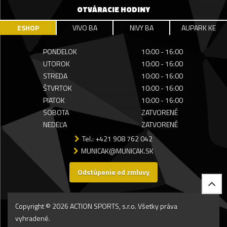
OTVÁRACIE HODINY
ESHOP
VIVO BA
NIVY BA
AUPARK KE
PONDELOK
10:00 - 16:00
UTOROK
10:00 - 16:00
STREDA
10:00 - 16:00
ŠTVRTOK
10:00 - 16:00
PIATOK
10:00 - 16:00
SOBOTA
ZATVORENÉ
NEDEĽA
ZATVORENÉ
Tel.: +421 908 762 042
MUNICAK@MUNICAK.SK
Odstúpenie od zmluvy
Copyright © 2026 ACTION SPORTS, s.r.o. Všetky práva
vyhradené.