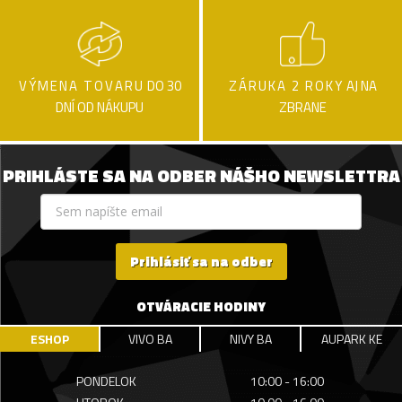
VÝMENA TOVARU
DO 30
ZÁRUKA 2 ROKY
AJ NA
DNÍ OD NÁKUPU
ZBRANE
PRIHLÁSTE SA NA ODBER NÁŠHO NEWSLETTRA
Prihlásiť sa na odber
OTVÁRACIE HODINY
ESHOP
VIVO BA
NIVY BA
AUPARK KE
PONDELOK
10:00 - 16:00