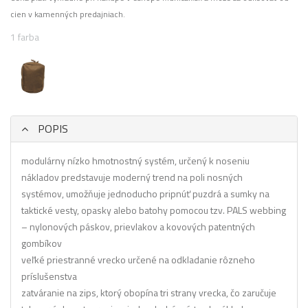
cien v kamenných predajniach.
1 farba
POPIS
modulárny nízko hmotnostný systém, určený k noseniu
nákladov predstavuje moderný trend na poli nosných
systémov, umožňuje jednoducho pripnúť puzdrá a sumky na
taktické vesty, opasky alebo batohy pomocou tzv. PALS webbing
– nylonových páskov, prievlakov a kovových patentných
gombíkov
veľké priestranné vrecko určené na odkladanie rôzneho
príslušenstva
zatváranie na zips, ktorý obopína tri strany vrecka, čo zaručuje