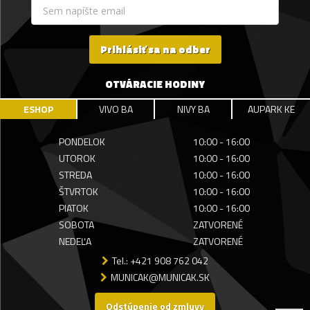
Prihlásiť sa na odber
OTVÁRACIE HODINY
ESHOP
VIVO BA
NIVY BA
AUPARK KE
PONDELOK
10:00 - 16:00
UTOROK
10:00 - 16:00
STREDA
10:00 - 16:00
ŠTVRTOK
10:00 - 16:00
PIATOK
10:00 - 16:00
SOBOTA
ZATVORENÉ
NEDEĽA
ZATVORENÉ
Tel.: +421 908 762 042
MUNICAK@MUNICAK.SK
Odstúpenie od zmluvy