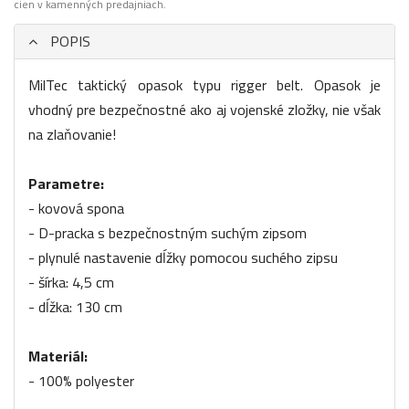
cien v kamenných predajniach.
POPIS
MilTec taktický opasok typu rigger belt. Opasok je
vhodný pre bezpečnostné ako aj vojenské zložky, nie však
na zlaňovanie!
Parametre:
- kovová spona
- D-pracka s bezpečnostným suchým zipsom
- plynulé nastavenie dĺžky pomocou suchého zipsu
- šírka: 4,5 cm
- dĺžka: 130 cm
Materiál:
- 100% polyester