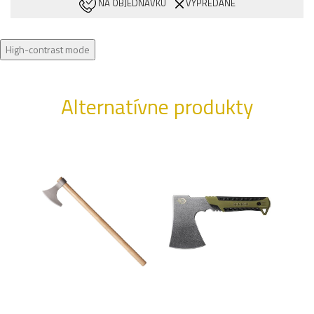
NA OBJEDNÁVKU
VYPREDANÉ
High-contrast mode
Alternatívne produkty