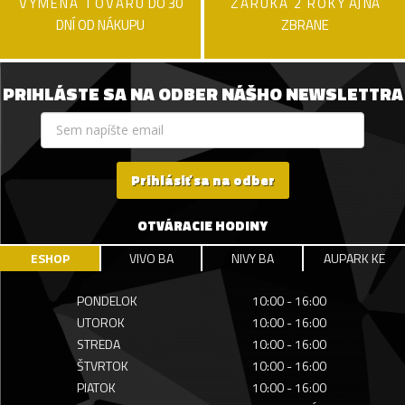
VÝMENA TOVARU
DO 30
ZÁRUKA 2 ROKY
AJ NA
DNÍ OD NÁKUPU
ZBRANE
PRIHLÁSTE SA NA ODBER NÁŠHO NEWSLETTRA
Prihlásiť sa na odber
OTVÁRACIE HODINY
ESHOP
VIVO BA
NIVY BA
AUPARK KE
PONDELOK
10:00 - 16:00
UTOROK
10:00 - 16:00
STREDA
10:00 - 16:00
ŠTVRTOK
10:00 - 16:00
PIATOK
10:00 - 16:00