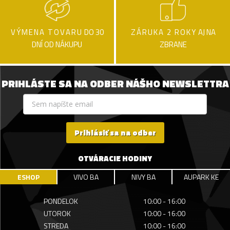
VÝMENA TOVARU
DO 30
ZÁRUKA 2 ROKY
AJ NA
DNÍ OD NÁKUPU
ZBRANE
PRIHLÁSTE SA NA ODBER NÁŠHO NEWSLETTRA
Prihlásiť sa na odber
OTVÁRACIE HODINY
ESHOP
VIVO BA
NIVY BA
AUPARK KE
PONDELOK
10:00 - 16:00
UTOROK
10:00 - 16:00
STREDA
10:00 - 16:00