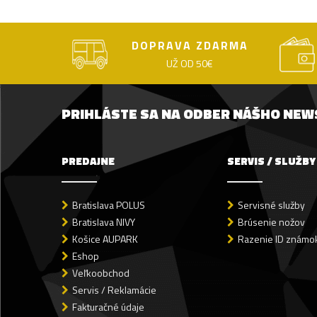
DOPRAVA ZDARMA
UŽ OD 50€
PRIHLÁSTE SA NA ODBER NÁŠHO NE
PREDAJNE
SERVIS / SLUŽBY
Bratislava POLUS
Servisné služby
Bratislava NIVY
Brúsenie nožov
Košice AUPARK
Razenie ID známok
Eshop
Veľkoobchod
Servis / Reklamácie
Fakturačné údaje