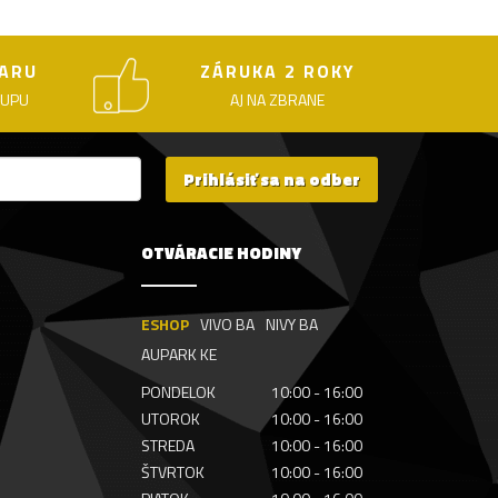
ARU
ZÁRUKA 2 ROKY
KUPU
AJ NA ZBRANE
Prihlásiť sa na odber
OTVÁRACIE HODINY
ESHOP
VIVO BA
NIVY BA
AUPARK KE
PONDELOK
10:00 - 16:00
UTOROK
10:00 - 16:00
STREDA
10:00 - 16:00
ŠTVRTOK
10:00 - 16:00