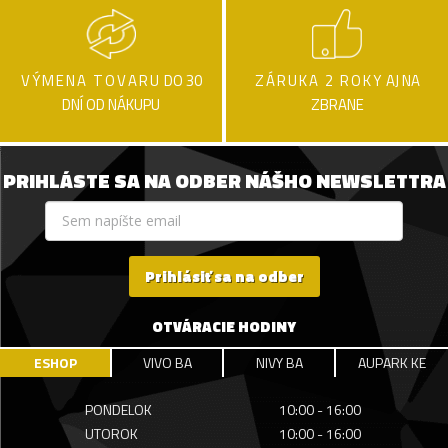
VÝMENA TOVARU
DO 30
ZÁRUKA 2 ROKY
AJ NA
DNÍ OD NÁKUPU
ZBRANE
PRIHLÁSTE SA NA ODBER NÁŠHO NEWSLETTRA
Prihlásiť sa na odber
OTVÁRACIE HODINY
ESHOP
VIVO BA
NIVY BA
AUPARK KE
PONDELOK
10:00 - 16:00
UTOROK
10:00 - 16:00