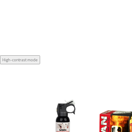
High-contrast mode