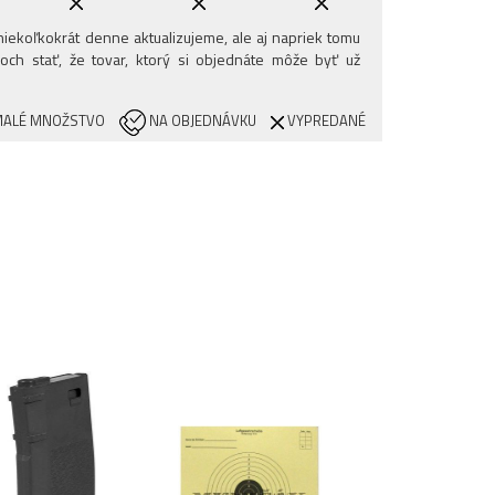
iekoľkokrát denne aktualizujeme, ale aj napriek tomu
och stať, že tovar, ktorý si objednáte môže byť už
ALÉ MNOŽSTVO
NA OBJEDNÁVKU
VYPREDANÉ