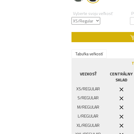
Vyberte svoju veľkosť
P
Tabuľka veľkostí
T
VEĽKOSŤ
CENTRÁLNY
SKLAD
XS/REGULAR
S/REGULAR
M/REGULAR
L/REGULAR
XL/REGULAR