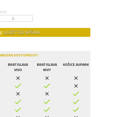
očet
VLOŽIŤ DO KOŠÍKA
ABUĽKA DOSTUPNOSTI
BRATISLAVA
BRATISLAVA
KOŠICE AUPARK
VIVO
NIVY