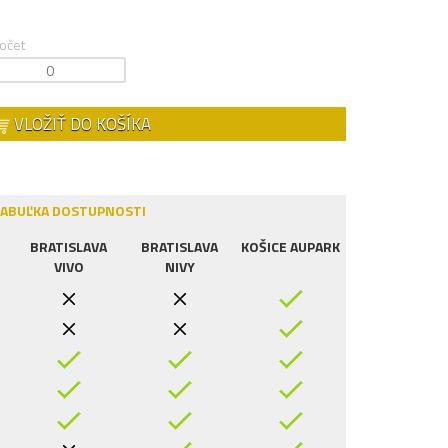
očet
VLOŽIŤ DO KOŠÍKA
ABUĽKA DOSTUPNOSTI
BRATISLAVA
BRATISLAVA
KOŠICE AUPARK
VIVO
NIVY