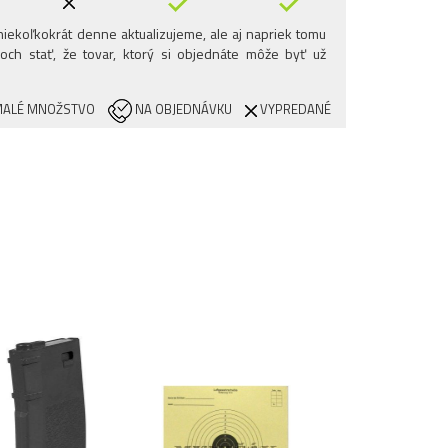
iekoľkokrát denne aktualizujeme, ale aj napriek tomu
och stať, že tovar, ktorý si objednáte môže byť už
ALÉ MNOŽSTVO
NA OBJEDNÁVKU
VYPREDANÉ