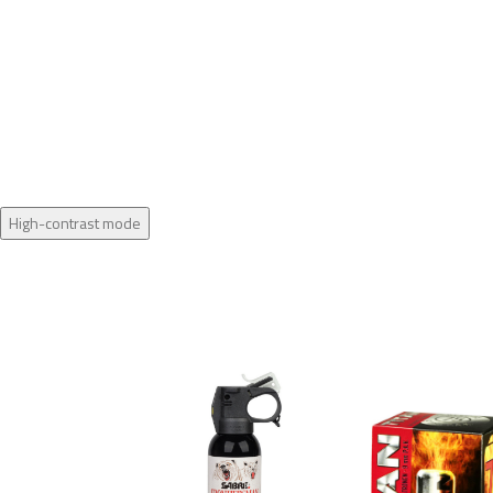
High-contrast mode