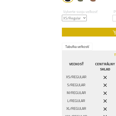
Vyberte svoju veľkosť
P
Tabuľka veľkostí
T
VEĽKOSŤ
CENTRÁLNY
SKLAD
XS/REGULAR
S/REGULAR
M/REGULAR
L/REGULAR
XL/REGULAR