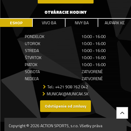
OTVÁRACIE HODINY
ESHOP
VIVO BA
NIVY BA
AUPARK KE
PONDELOK
10:00 - 16:00
UTOROK
10:00 - 16:00
STREDA
10:00 - 16:00
ŠTVRTOK
10:00 - 16:00
PIATOK
10:00 - 16:00
SOBOTA
ZATVORENÉ
NEDEĽA
ZATVORENÉ
Tel.: +421 908 762 042
MUNICAK@MUNICAK.SK
Odstúpenie od zmluvy
Copyright © 2026 ACTION SPORTS, s.r.o. Všetky práva