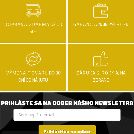
DOPRAVA ZDARMA
UŽ OD
GARANCIA
NAJNIŽŠÍCH CIEN
50€
VÝMENA TOVARU
DO 30
ZÁRUKA 2 ROKY
AJ NA
DNÍ OD NÁKUPU
ZBRANE
PRIHLÁSTE SA NA ODBER NÁŠHO NEWSLETTRA
Prihlásiť sa na odber